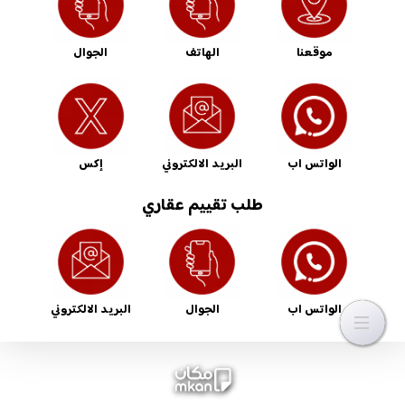
موقعنا
الهاتف
الجوال
الواتس اب
البريد الالكتروني
إكس
طلب تقييم عقاري
الواتس اب
الجوال
البريد الالكتروني